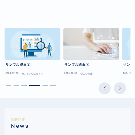
サンプル記事③
サンプル記事②
サンプ
2024.07.05
2024.07.05
2024.04.1
カンタン〇〇ガイド
〇〇の方法
新着記事
News