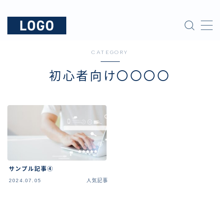
MENU
CATEGORY
運営者情報
初心者向け〇〇〇〇
サンプルページ
記事一覧
お問い合わせ
サンプル記事④
2024.07.05
人気記事