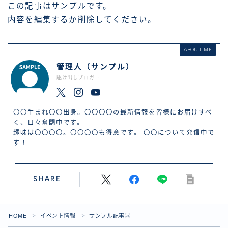
この記事はサンプルです。
内容を編集するか削除してください。
ABOUT ME
管理人（サンプル）
駆け出しブロガー
〇〇生まれ〇〇出身。〇〇〇〇の最新情報を皆様にお届けすべ
く、日々奮闘中です。
趣味は〇〇〇〇。〇〇〇〇も得意です。 〇〇について発信中で
す！
SHARE
Follow Me
HOME
イベント情報
サンプル記事⑤
＞
＞